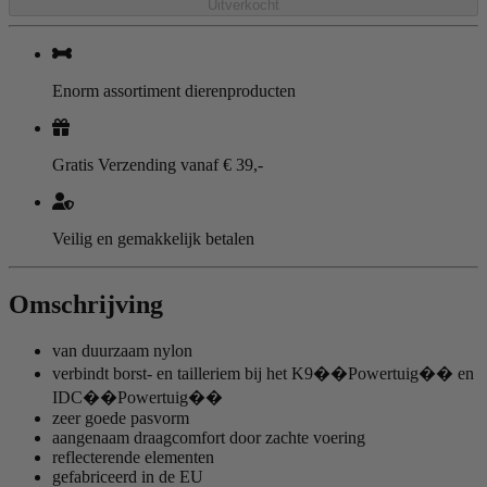
Uitverkocht
Enorm assortiment dierenproducten
Gratis Verzending vanaf € 39,-
Veilig en gemakkelijk betalen
Omschrijving
van duurzaam nylon
verbindt borst- en tailleriem bij het K9��Powertuig�� en
IDC��Powertuig��
zeer goede pasvorm
aangenaam draagcomfort door zachte voering
reflecterende elementen
gefabriceerd in de EU