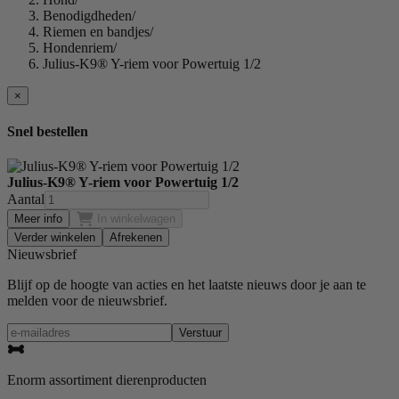
Benodigdheden
/
Riemen en bandjes
/
Hondenriem
/
Julius-K9® Y-riem voor Powertuig 1/2
×
Snel bestellen
Julius-K9® Y-riem voor Powertuig 1/2
Aantal
Meer info
In winkelwagen
Verder winkelen
Afrekenen
Nieuwsbrief
Blijf op de hoogte van acties en het laatste nieuws door je aan te
melden voor de nieuwsbrief.
Verstuur
Enorm assortiment dierenproducten