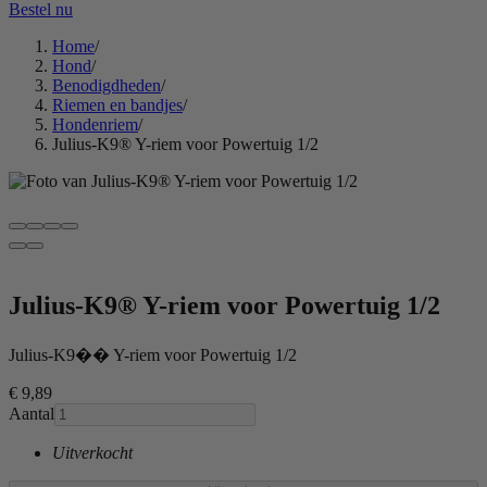
Bestel nu
Home
/
Hond
/
Benodigdheden
/
Riemen en bandjes
/
Hondenriem
/
Julius-K9® Y-riem voor Powertuig 1/2
Julius-K9® Y-riem voor Powertuig 1/2
Julius-K9�� Y-riem voor Powertuig 1/2
€ 9
,89
Aantal
Uitverkocht