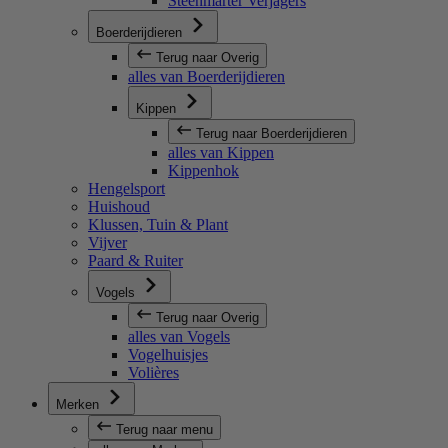
Steenmarter Verjagers
Boerderijdieren
Terug naar Overig
alles van Boerderijdieren
Kippen
Terug naar Boerderijdieren
alles van Kippen
Kippenhok
Hengelsport
Huishoud
Klussen, Tuin & Plant
Vijver
Paard & Ruiter
Vogels
Terug naar Overig
alles van Vogels
Vogelhuisjes
Volières
Merken
Terug naar menu