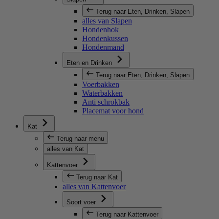
Terug naar Eten, Drinken, Slapen
alles van Slapen
Hondenhok
Hondenkussen
Hondenmand
Eten en Drinken
Terug naar Eten, Drinken, Slapen
Voerbakken
Waterbakken
Anti schrokbak
Placemat voor hond
Kat
Terug naar menu
alles van Kat
Kattenvoer
Terug naar Kat
alles van Kattenvoer
Soort voer
Terug naar Kattenvoer