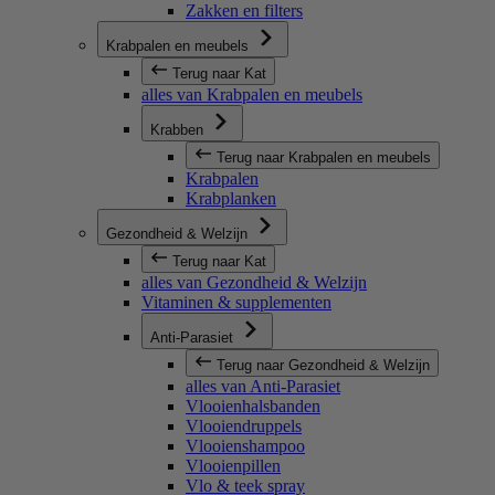
Zakken en filters
Krabpalen en meubels
Terug naar Kat
alles van Krabpalen en meubels
Krabben
Terug naar Krabpalen en meubels
Krabpalen
Krabplanken
Gezondheid & Welzijn
Terug naar Kat
alles van Gezondheid & Welzijn
Vitaminen & supplementen
Anti-Parasiet
Terug naar Gezondheid & Welzijn
alles van Anti-Parasiet
Vlooienhalsbanden
Vlooiendruppels
Vlooienshampoo
Vlooienpillen
Vlo & teek spray