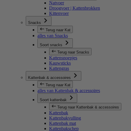
Natvoer
Droogvoer | Kattenbrokken
Kittenvoer
Snacks
Terug naar Kat
alles van Snacks
Soort snacks
Terug naar Snacks
Kattensnoepjes
Kauwsticks
Kattengras
Kattenbak & accessoires
Terug naar Kat
alles van Kattenbak & accessoires
Soort kattenbak
Terug naar Kattenbak & accessoires
Kattenbak
Kattenbakvulling
Kattenbak mat
Kattenbakschep