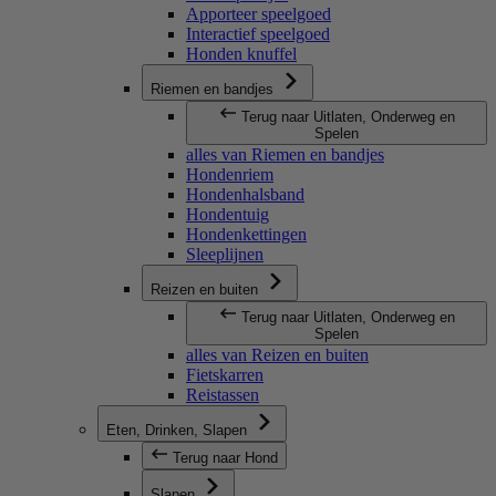
Apporteer speelgoed
Interactief speelgoed
Honden knuffel
Riemen en bandjes
Terug naar Uitlaten, Onderweg en
Spelen
alles van Riemen en bandjes
Hondenriem
Hondenhalsband
Hondentuig
Hondenkettingen
Sleeplijnen
Reizen en buiten
Terug naar Uitlaten, Onderweg en
Spelen
alles van Reizen en buiten
Fietskarren
Reistassen
Eten, Drinken, Slapen
Terug naar Hond
Slapen