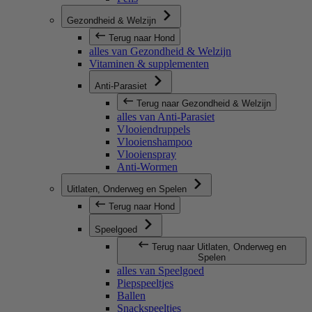
Gezondheid & Welzijn
Terug naar Hond
alles van Gezondheid & Welzijn
Vitaminen & supplementen
Anti-Parasiet
Terug naar Gezondheid & Welzijn
alles van Anti-Parasiet
Vlooiendruppels
Vlooienshampoo
Vlooienspray
Anti-Wormen
Uitlaten, Onderweg en Spelen
Terug naar Hond
Speelgoed
Terug naar Uitlaten, Onderweg en
Spelen
alles van Speelgoed
Piepspeeltjes
Ballen
Snackspeeltjes