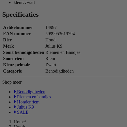
kleur: zwart
Specificaties
Artikelnummer
14997
EAN nummer
5999053619794
Dier
Hond
Merk
Julius K9
Soort benodigdheden
Riemen en Bandjes
Soort riem
Riem
Kleur primair
Zwart
Categorie
Benodigdheden
Shop meer
Benodigdheden
Riemen en bandjes
Hondenriem
Julius K9
SALE
Home
/
Hond
/