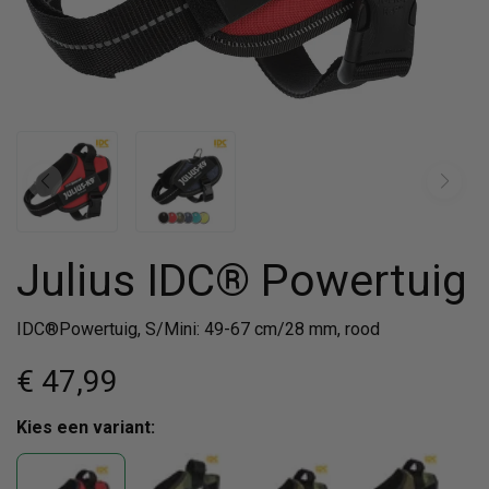
Julius IDC® Powertuig
IDC®Powertuig, S/Mini: 49-67 cm/28 mm, rood
€ 47
,99
Kies een variant: