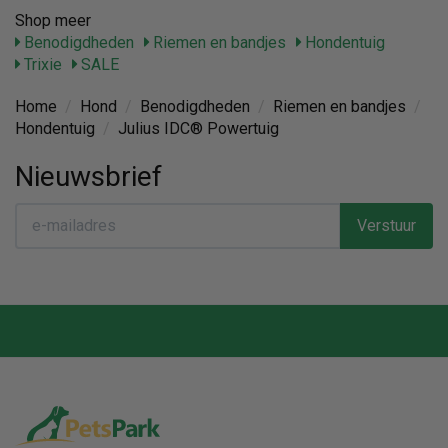
Shop meer
Benodigdheden
Riemen en bandjes
Hondentuig
Trixie
SALE
Home
/
Hond
/
Benodigdheden
/
Riemen en bandjes
/
Hondentuig
/
Julius IDC® Powertuig
Nieuwsbrief
Verstuur