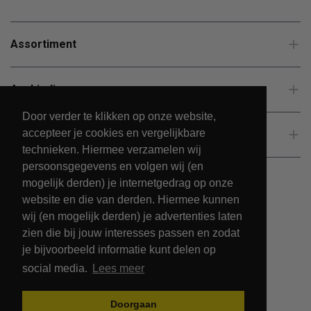
Assortiment
Aanbiedingen
Door verder te klikken op onze website,
accepteer je cookies en vergelijkbare
Klantenservice
technieken. Hiermee verzamelen wij
persoonsgegevens en volgen wij (en
mogelijk derden) je internetgedrag op onze
website en die van derden. Hiermee kunnen
wij (en mogelijk derden) je advertenties laten
zien die bij jouw interesses passen en zodat
je bijvoorbeeld informatie kunt delen op
social media.
Lees meer
© 2026 - PetsPark.nl.
Doorgaan