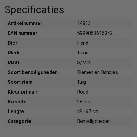
Specificaties
Artikelnummer
14833
EAN nummer
5999053616342
Dier
Hond
Merk
Trixie
Maat
S/Mini
Soort benodigdheden
Riemen en Bandjes
Soort riem
Tuig
Kleur primair
Rood
Breedte
28 mm
Lengte
49–67 cm
Categorie
Benodigdheden