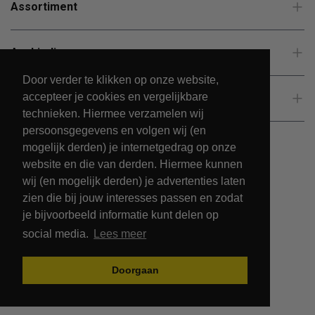
Assortiment
Aanbiedingen
Door verder te klikken op onze website,
accepteer je cookies en vergelijkbare
Klantenservice
technieken. Hiermee verzamelen wij
persoonsgegevens en volgen wij (en
mogelijk derden) je internetgedrag op onze
website en die van derden. Hiermee kunnen
wij (en mogelijk derden) je advertenties laten
zien die bij jouw interesses passen en zodat
je bijvoorbeeld informatie kunt delen op
social media.
Lees meer
© 2026 - PetsPark.nl.
Doorgaan