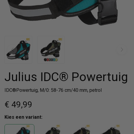
Julius IDC® Powertuig
IDC®Powertuig, M/0: 58-76 cm/40 mm, petrol
€ 49
,99
Kies een variant: