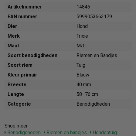
Artikelnummer
14846
EAN nummer
5999053663179
Dier
Hond
Merk
Trixie
Maat
M/0
Soort benodigdheden
Riemen en Bandjes
Soort riem
Tuig
Kleur primair
Blauw
Breedte
40 mm
Lengte
58–76 cm
Categorie
Benodigdheden
Shop meer
Benodigdheden
Riemen en bandjes
Hondentuig