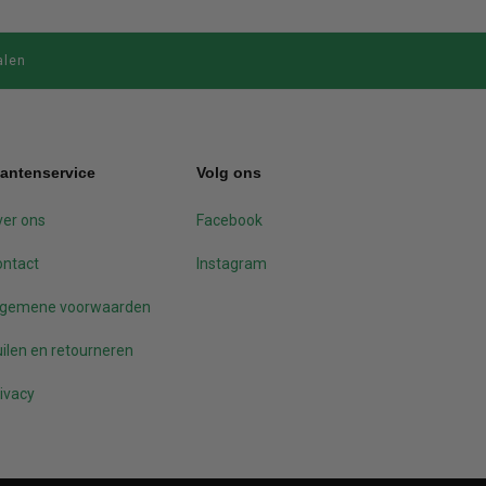
alen
lantenservice
Volg ons
er ons
Facebook
ontact
Instagram
lgemene voorwaarden
ilen en retourneren
ivacy