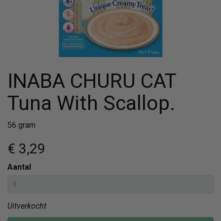
INABA CHURU CAT
Tuna With Scallop.
56 gram
€ 3
,29
Aantal
Uitverkocht