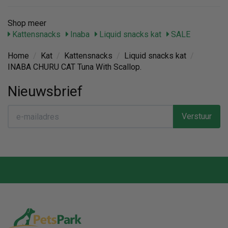
Shop meer
Kattensnacks
Inaba
Liquid snacks kat
SALE
Home
/
Kat
/
Kattensnacks
/
Liquid snacks kat
/
INABA CHURU CAT Tuna With Scallop.
Nieuwsbrief
Verstuur