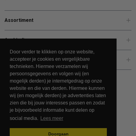
Assortiment
Aanbiedingen
Door verder te klikken op onze website,
accepteer je cookies en vergelijkbare
Klantenservice
technieken. Hiermee verzamelen wij
persoonsgegevens en volgen wij (en
mogelijk derden) je internetgedrag op onze
website en die van derden. Hiermee kunnen
wij (en mogelijk derden) je advertenties laten
zien die bij jouw interesses passen en zodat
je bijvoorbeeld informatie kunt delen op
social media.
Lees meer
© 2026 - PetsPark.nl.
Doorgaan