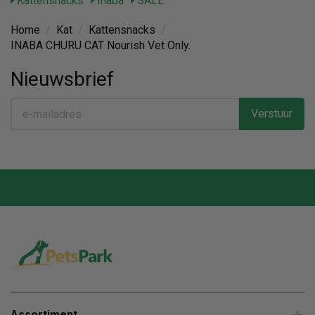
Kattensnacks
Inaba
SALE
Home
/
Kat
/
Kattensnacks
/
INABA CHURU CAT Nourish Vet Only.
Nieuwsbrief
Verstuur
Assortiment