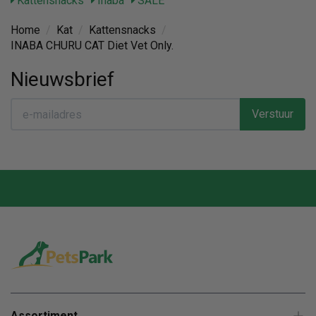
Kattensnacks
Inaba
SALE
Home
/
Kat
/
Kattensnacks
/
INABA CHURU CAT Diet Vet Only.
Nieuwsbrief
Verstuur
Assortiment