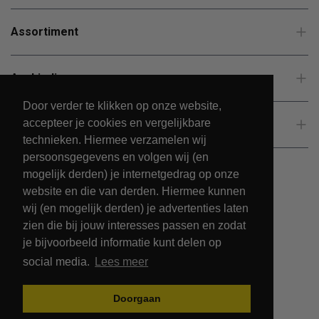
Assortiment
Aanbiedingen
Door verder te klikken op onze website,
accepteer je cookies en vergelijkbare
Klantenservice
technieken. Hiermee verzamelen wij
persoonsgegevens en volgen wij (en
mogelijk derden) je internetgedrag op onze
website en die van derden. Hiermee kunnen
wij (en mogelijk derden) je advertenties laten
zien die bij jouw interesses passen en zodat
je bijvoorbeeld informatie kunt delen op
social media.
Lees meer
© 2026 - PetsPark.nl.
Doorgaan