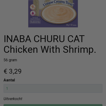
INABA CHURU CAT
Chicken With Shrimp.
56 gram
€ 3
,29
Aantal
Uitverkocht