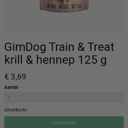
GimDog Train & Treat
krill & hennep 125 g
€ 3
,69
Aantal
Uitverkocht
Uitverkocht