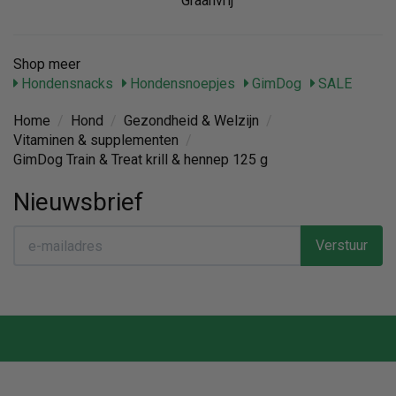
Graanvrij
Shop meer
Hondensnacks
Hondensnoepjes
GimDog
SALE
Home
/
Hond
/
Gezondheid & Welzijn
/
Vitaminen & supplementen
/
GimDog Train & Treat krill & hennep 125 g
Nieuwsbrief
Verstuur