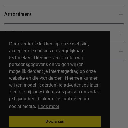
Assortiment
Aanbiedingen
Door verder te klikken op onze website,
accepteer je cookies en vergelijkbare
Klantenservice
technieken. Hiermee verzamelen wij
persoonsgegevens en volgen wij (en
mogelijk derden) je internetgedrag op onze
website en die van derden. Hiermee kunnen
wij (en mogelijk derden) je advertenties laten
zien die bij jouw interesses passen en zodat
je bijvoorbeeld informatie kunt delen op
social media.
Lees meer
© 2026 - PetsPark.nl.
Doorgaan