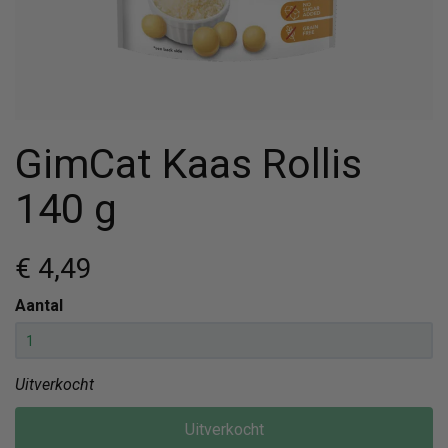
GimCat Kaas Rollis
140 g
€ 4
,49
Aantal
Uitverkocht
Uitverkocht