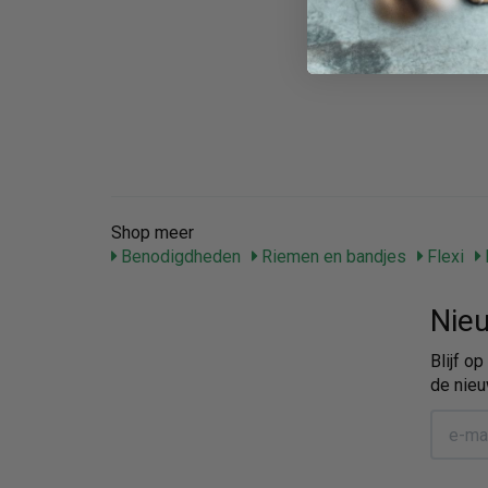
Shop meer
Benodigdheden
Riemen en bandjes
Flexi
Nieu
Blijf o
de nieu