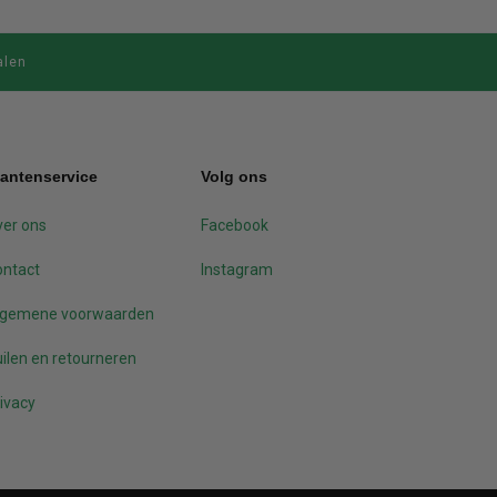
alen
lantenservice
Volg ons
er ons
Facebook
ontact
Instagram
lgemene voorwaarden
ilen en retourneren
ivacy