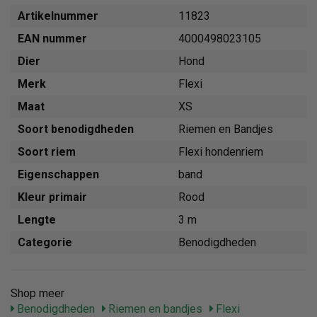
Artikelnummer
11823
EAN nummer
4000498023105
Dier
Hond
Merk
Flexi
Maat
XS
Soort benodigdheden
Riemen en Bandjes
Soort riem
Flexi hondenriem
Eigenschappen
band
Kleur primair
Rood
Lengte
3 m
Categorie
Benodigdheden
Shop meer
Benodigdheden
Riemen en bandjes
Flexi