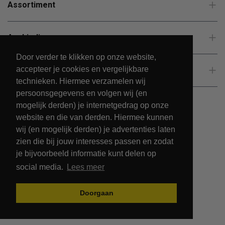
Assortiment
Aanbiedingen
Door verder te klikken op onze website,
accepteer je cookies en vergelijkbare
Klantenservice
technieken. Hiermee verzamelen wij
persoonsgegevens en volgen wij (en
mogelijk derden) je internetgedrag op onze
website en die van derden. Hiermee kunnen
wij (en mogelijk derden) je advertenties laten
zien die bij jouw interesses passen en zodat
je bijvoorbeeld informatie kunt delen op
social media.
Lees meer
© 2026 - PetsPark.nl.
Doorgaan