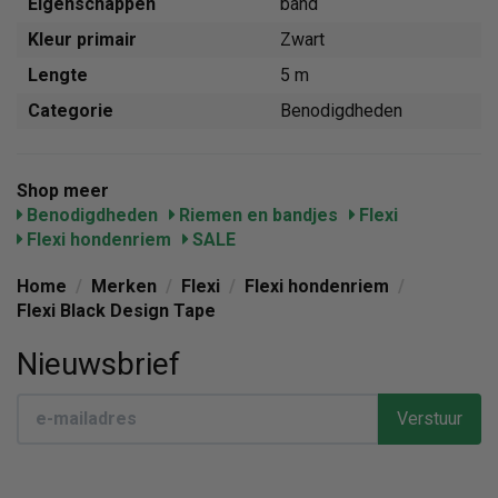
Eigenschappen
band
Kleur primair
Zwart
Lengte
5 m
Categorie
Benodigdheden
Shop meer
Benodigdheden
Riemen en bandjes
Flexi
Flexi hondenriem
SALE
Home
/
Merken
/
Flexi
/
Flexi hondenriem
/
Flexi Black Design Tape
Nieuwsbrief
Verstuur