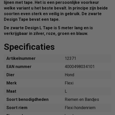
lijnen met
tape
. Het is een persoonlijke voorkeur
welke variant u het beste bevalt. In principe zijn beide
soorten even sterk en veilig in gebruik. De zwarte
Design Tape bevat een
tape
.
De zwarte Design L Tape is 5 meter lang en is
verkrijgbaar in zilver, roze, groen en blauw.
Specificaties
Artikelnummer
12371
EAN nummer
4000498034101
Dier
Hond
Merk
Flexi
Maat
L
Soort benodigdheden
Riemen en Bandjes
Soort riem
Flexi hondenriem