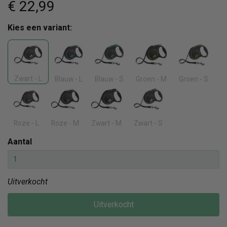
€ 22
,99
Kies een variant:
Zwart - L
Blauw - L
Blauw - S
Groen - M
Groen - S
Roze - L
Roze - M
Zwart - M
Zwart - S
Aantal
Uitverkocht
Uitverkocht