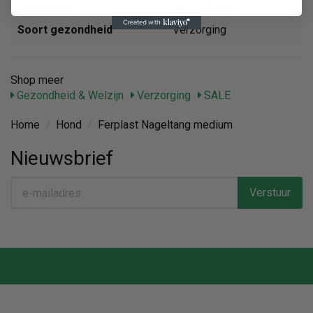
Categorie
Gezondheid
Soort gezondheid
Verzorging
Shop meer
Gezondheid & Welzijn
Verzorging
SALE
Home
/
Hond
/
Ferplast Nageltang medium
Nieuwsbrief
Verstuur