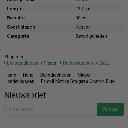
Lengte
120 cm
Breedte
90 cm
Soort slapen
Kussen
Categorie
Benodigdheden
Shop meer
Benodigdheden
Slapen
Hondenkussen
SALE
Home
/
Hond
/
Benodigdheden
/
Slapen
/
Hondenkussen
/
Fantail Matras Stargaze Cosmic Blue
Nieuwsbrief
Verstuur