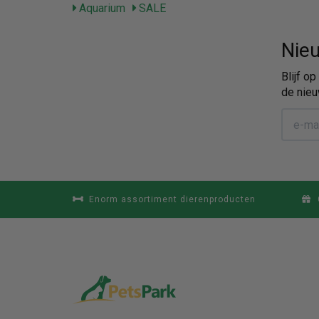
Aquarium
SALE
Nieu
Blijf o
de nieu
Enorm assortiment dierenproducten