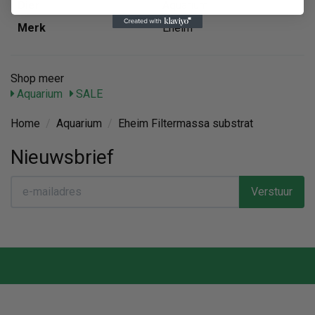
Dier
Aquarium
Merk
Eheim
Shop meer
Aquarium
SALE
Home
/
Aquarium
/
Eheim Filtermassa substrat
Nieuwsbrief
Verstuur