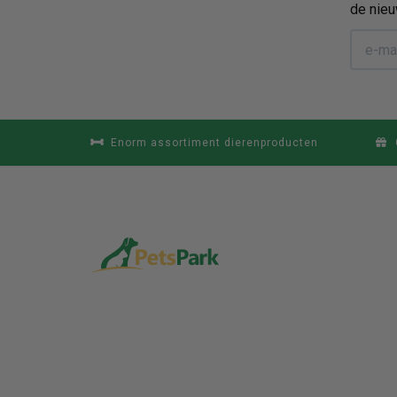
de nieu
Enorm assortiment dierenproducten