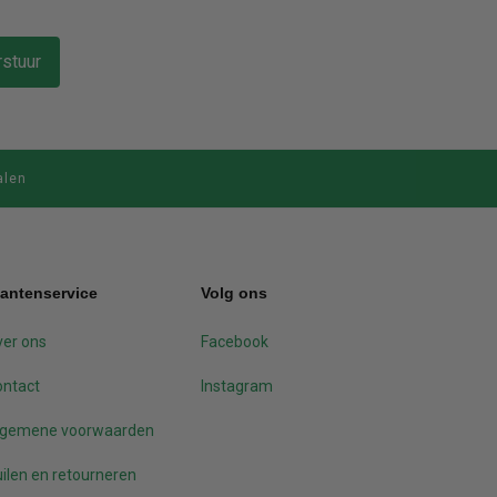
stuur
alen
lantenservice
Volg ons
er ons
Facebook
ontact
Instagram
lgemene voorwaarden
ilen en retourneren