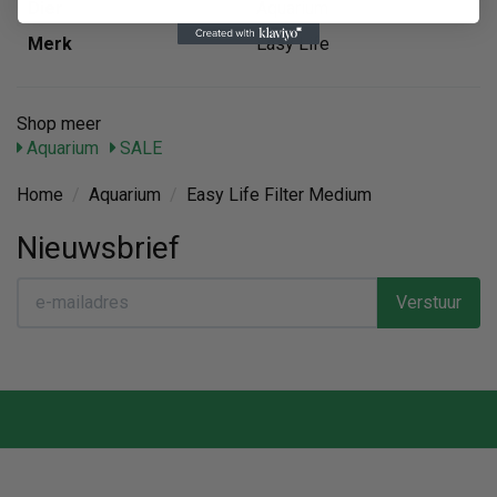
Dier
Aquarium
Merk
Easy Life
Shop meer
Aquarium
SALE
Home
/
Aquarium
/
Easy Life Filter Medium
Nieuwsbrief
Verstuur