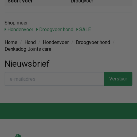
Soort voer
Droogvoer
Shop meer
Hondenvoer
Droogvoer hond
SALE
Home
/
Hond
/
Hondenvoer
/
Droogvoer hond
/
Denkadog Joints care
Nieuwsbrief
Verstuur