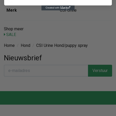
Dier
Hond
Merk
CSI Urine
Shop meer
SALE
Home
/
Hond
/
CSI Urine Hond/puppy spray
Nieuwsbrief
Verstuur