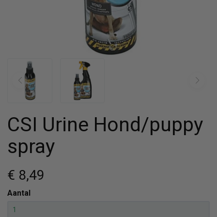
CSI Urine Hond/puppy
spray
€ 8
,49
Aantal