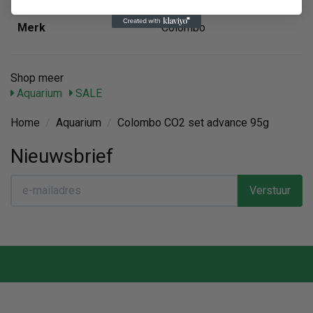
Dier
Aquarium
Merk
Colombo
Shop meer
Aquarium
SALE
Home
/
Aquarium
/
Colombo CO2 set advance 95g
Nieuwsbrief
Verstuur