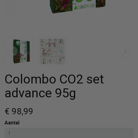
Colombo CO2 set
advance 95g
€ 98
,99
Aantal