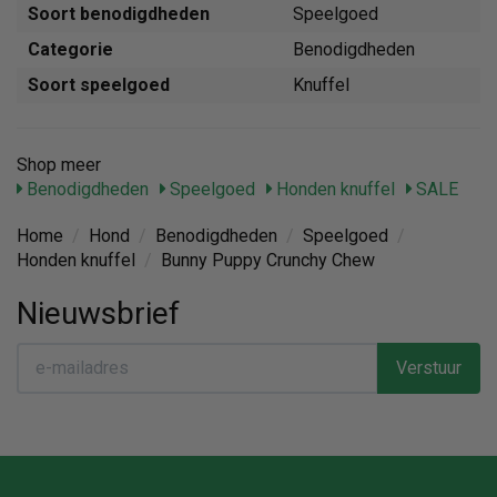
Soort benodigdheden
Speelgoed
Categorie
Benodigdheden
Soort speelgoed
Knuffel
Shop meer
Benodigdheden
Speelgoed
Honden knuffel
SALE
Home
/
Hond
/
Benodigdheden
/
Speelgoed
/
Honden knuffel
/
Bunny Puppy Crunchy Chew
Nieuwsbrief
Verstuur