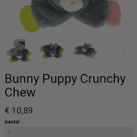
Bunny Puppy Crunchy
Chew
€ 10
,89
Aantal