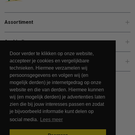
Assortiment
Aanbiedingen
Door verder te klikken op onze website,
accepteer je cookies en vergelijkbare
Klantenservice
technieken. Hiermee verzamelen wij
persoonsgegevens en volgen wij (en
mogelijk derden) je internetgedrag op onze
website en die van derden. Hiermee kunnen
wij (en mogelijk derden) je advertenties laten
zien die bij jouw interesses passen en zodat
je bijvoorbeeld informatie kunt delen op
social media.
Lees meer
© 2026 - PetsPark.nl.