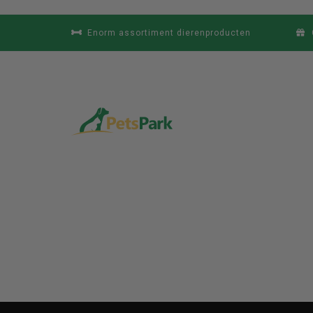
Enorm assortiment dierenproducten