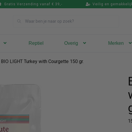
Gratis Verzending vanaf € 39,-
Veilig en gemakkelij
Zoek
Reptiel
Overig
Merken
BIO LIGHT Turkey with Courgette 150 gr.
1