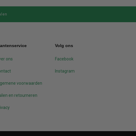
alen
lantenservice
Volg ons
er ons
Facebook
ontact
Instagram
lgemene voorwaarden
ilen en retourneren
ivacy