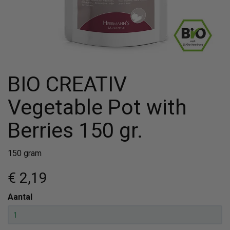
BIO CREATIV
Vegetable Pot with
Berries 150 gr.
150 gram
€ 2
,19
Aantal