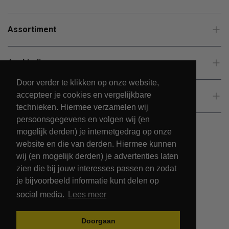
Assortiment
Aanbiedingen
Door verder te klikken op onze website,
accepteer je cookies en vergelijkbare
Klantenservice
technieken. Hiermee verzamelen wij
persoonsgegevens en volgen wij (en
mogelijk derden) je internetgedrag op onze
website en die van derden. Hiermee kunnen
wij (en mogelijk derden) je advertenties laten
zien die bij jouw interesses passen en zodat
je bijvoorbeeld informatie kunt delen op
social media.
Lees meer
© 2026 - PetsPark.nl.
Doorgaan