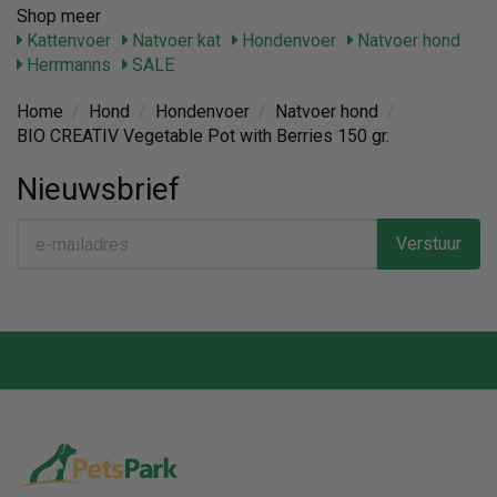
Shop meer
Kattenvoer
Natvoer kat
Hondenvoer
Natvoer hond
Herrmanns
SALE
Home
/
Hond
/
Hondenvoer
/
Natvoer hond
/
BIO CREATIV Vegetable Pot with Berries 150 gr.
Nieuwsbrief
Verstuur