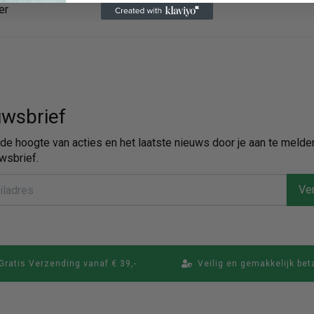
er
wsbrief
p de hoogte van acties en het laatste nieuws door je aan te melde
wsbrief.
Ver
Gratis Verzending vanaf € 39,-
Veilig en gemakkelijk bet