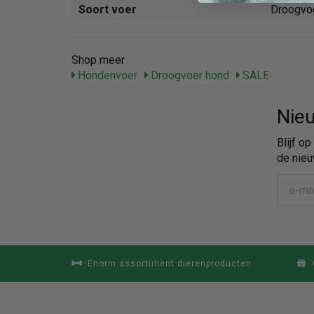
Soort voer
Droogvo
Shop meer
Hondenvoer
Droogvoer hond
SALE
Nieu
Blijf o
de nieu
Enorm assortiment dierenproducten