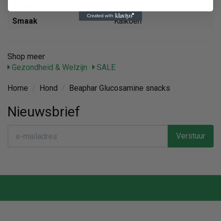
Gewicht
0.15 kg
Smaak
Kalkoen
Shop meer
Gezondheid & Welzijn
SALE
Home
/
Hond
/
Beaphar Glucosamine snacks
Nieuwsbrief
Verstuur