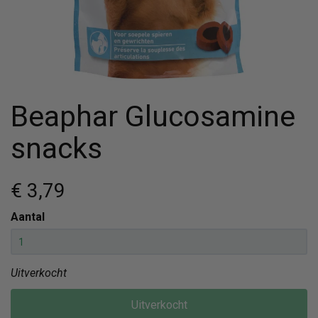
Beaphar Glucosamine
snacks
€ 3
,79
Aantal
Uitverkocht
Uitverkocht