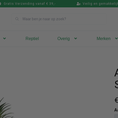
Gratis Verzending vanaf € 39,-
Veilig en gemakkelij
Zoek
Reptiel
Overig
Merken
€
A