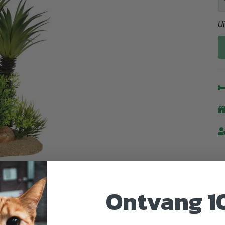
U
Ontvang 1