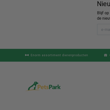
Nieu
Blijf o
de nieu
Enorm assortiment dierenproducten