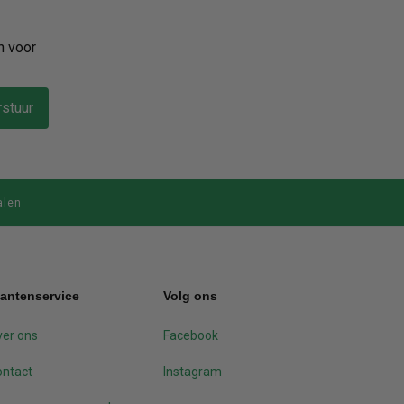
n voor
stuur
alen
lantenservice
Volg ons
er ons
Facebook
ontact
Instagram