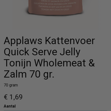
Applaws Kattenvoer
Quick Serve Jelly
Tonijn Wholemeat &
Zalm 70 gr.
70 gram
€ 1
,69
Aantal