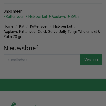
Shop meer
Kattenvoer
Natvoer kat
Applaws
SALE
Home
/
Kat
/
Kattenvoer
/
Natvoer kat
/
Applaws Kattenvoer Quick Serve Jelly Tonijn Wholemeat &
Zalm 70 gr.
Nieuwsbrief
Verstuur