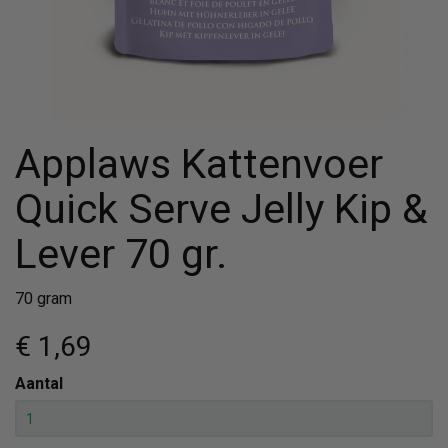
Applaws Kattenvoer
Quick Serve Jelly Kip &
Lever 70 gr.
70 gram
€ 1
,69
Aantal