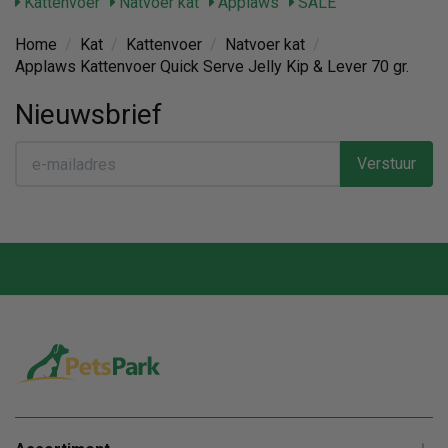
Kattenvoer
Natvoer kat
Applaws
SALE
Home
/
Kat
/
Kattenvoer
/
Natvoer kat
/
Applaws Kattenvoer Quick Serve Jelly Kip & Lever 70 gr.
Nieuwsbrief
Verstuur