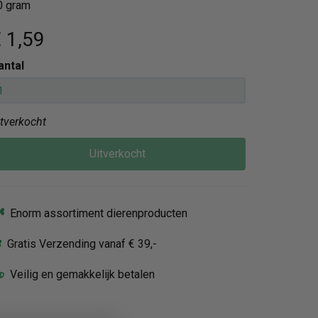
0 gram
 1
,59
antal
itverkocht
Uitverkocht
Enorm assortiment dierenproducten
Gratis Verzending vanaf € 39,-
Veilig en gemakkelijk betalen