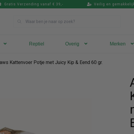
Gratis Verzending vanaf € 39,-
Veilig en gemakkelij
Zoek
Reptiel
Overig
Merken
aws Kattenvoer Potje met Juicy Kip & Eend 60 gr.