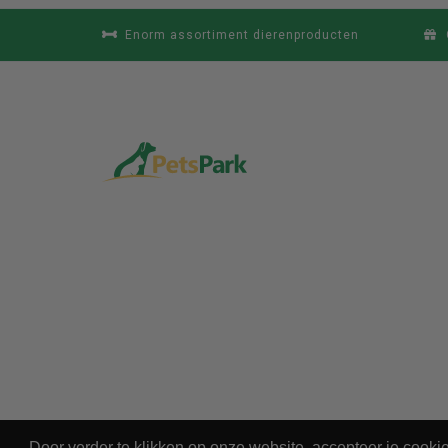
Enorm assortiment dierenproducten
Door verder te klikken op onze website, accepteer je cook