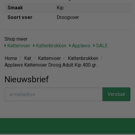
Smaak
Kip
Soort voer
Droogvoer
Shop meer
Kattenvoer
Kattenbrokken
Applaws
SALE
Home
/
Kat
/
Kattenvoer
/
Kattenbrokken
/
Applaws Kattenvoer Droog Adult Kip 400 gr.
Nieuwsbrief
Verstuur