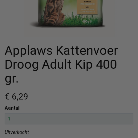
Applaws Kattenvoer
Droog Adult Kip 400
gr.
€ 6
,29
Aantal
Uitverkocht