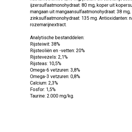
ijzersulfaatmonohydraat: 80 mg, koper uit kopersu
mangaan uit mangaansulfaatmonohydraat: 38 mg, z
zinksulfaatmonohydraat: 135 mg. Antioxidanten: na
rozemarijnextract.
Analytische bestanddelen:
Rijsteiwit: 38%
Rijsteoliën en -vetten: 20%
Rijstevezels: 2,1%
Rijsteas: 10,5%
Omega-6 vetzuren: 3,8%
Omega-3 vetzuren: 0,8%
Calcium: 2,3%
Fosfor: 1,5%
Taurine: 2.000 mg/kg.