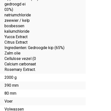
gedroogd ei
03%)
natriumchloride
zeewier / kelp
bosbessen
kaliumchloride
Yucca Extract
Citrus Extract
Ingredienten: Gedroogde kip (65%)
Zalm olie
Cellulose vezel (0
Calcium carbonaat
Rosemary Extract.
2000 g
390 mm
80 mm
Voer
Volwassen