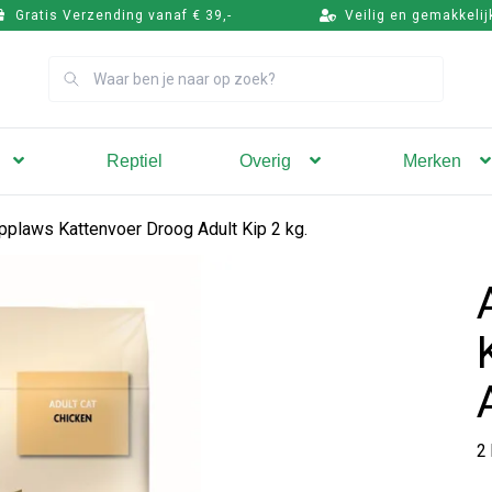
Gratis Verzending vanaf € 39,-
Veilig en gemakkelij
Zoek
Reptiel
Overig
Merken
pplaws Kattenvoer Droog Adult Kip 2 kg.
2