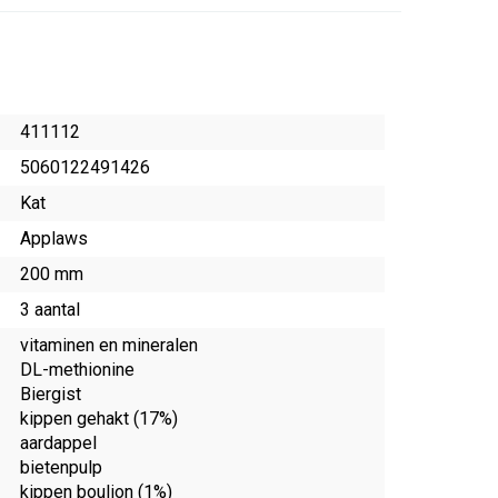
411112
5060122491426
Kat
Applaws
200 mm
3 aantal
vitaminen en mineralen
DL-methionine
Biergist
kippen gehakt (17%)
aardappel
bietenpulp
kippen boulion (1%)