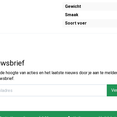
Gewicht
Smaak
Soort voer
wsbrief
p de hoogte van acties en het laatste nieuws door je aan te melde
wsbrief.
Ver