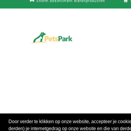
Enorm assortiment dierenproducten
Door verder te klikken op onze website, accepteer je cook
derden) je internetgedrag op onze website en die van derde