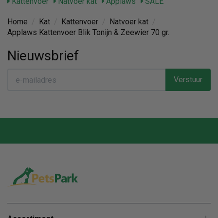
Kattenvoer
Natvoer kat
Applaws
SALE
Home
/
Kat
/
Kattenvoer
/
Natvoer kat
/
Applaws Kattenvoer Blik Tonijn & Zeewier 70 gr.
Nieuwsbrief
Verstuur