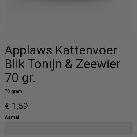
Applaws Kattenvoer
Blik Tonijn & Zeewier
70 gr.
70 gram
€ 1
,59
Aantal