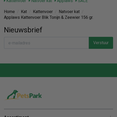
Kattenvoer
Natvoer kat
Applaws
SALE
Home
/
Kat
/
Kattenvoer
/
Natvoer kat
/
Applaws Kattenvoer Blik Tonijn & Zeewier 156 gr.
Nieuwsbrief
Verstuur