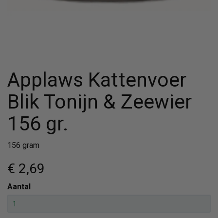
Applaws Kattenvoer
Blik Tonijn & Zeewier
156 gr.
156 gram
€ 2
,69
Aantal