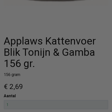
Applaws Kattenvoer
Blik Tonijn & Gamba
156 gr.
156 gram
€ 2
,69
Aantal