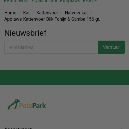
Kattenvoer
Natvoer kat
Applaws
SALE
Home
/
Kat
/
Kattenvoer
/
Natvoer kat
/
Applaws Kattenvoer Blik Tonijn & Gamba 156 gr.
Nieuwsbrief
Verstuur