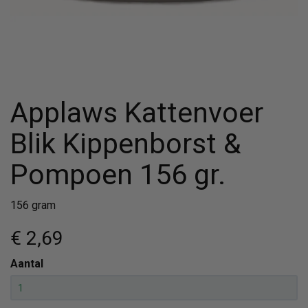
Applaws Kattenvoer
Blik Kippenborst &
Pompoen 156 gr.
156 gram
€ 2
,69
Aantal