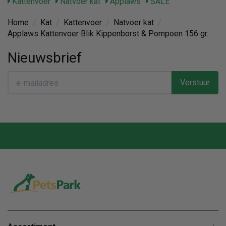
Kattenvoer
Natvoer kat
Applaws
SALE
Home
/
Kat
/
Kattenvoer
/
Natvoer kat
/
Applaws Kattenvoer Blik Kippenborst & Pompoen 156 gr.
Nieuwsbrief
Verstuur