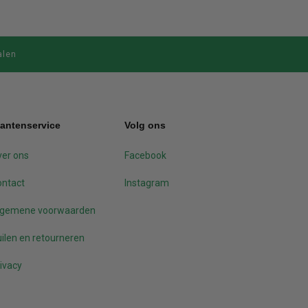
alen
lantenservice
Volg ons
er ons
Facebook
ontact
Instagram
lgemene voorwaarden
ilen en retourneren
ivacy