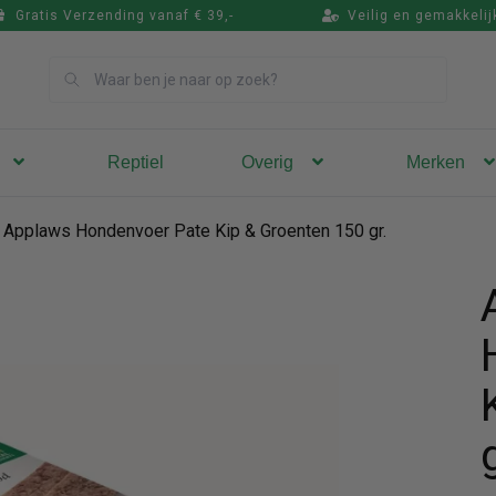
Gratis Verzending vanaf € 39,-
Veilig en gemakkelij
Zoek
Reptiel
Overig
Merken
Applaws Hondenvoer Pate Kip & Groenten 150 gr.