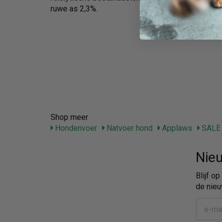
ruwe as 2,3%.
Shop meer
Hondenvoer
Natvoer hond
Applaws
SALE
Nieu
Blijf o
de nieu