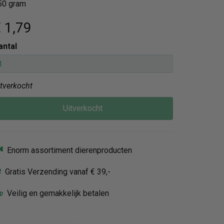
50 gram
 1
,79
antal
itverkocht
Uitverkocht
Enorm assortiment dierenproducten
Gratis Verzending vanaf € 39,-
Veilig en gemakkelijk betalen