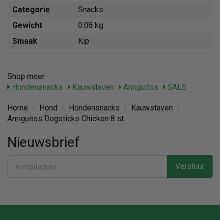
Categorie
Snacks
Gewicht
0.08 kg
Smaak
Kip
Shop meer
Hondensnacks
Kauwstaven
Amiguitos
SALE
Home
/
Hond
/
Hondensnacks
/
Kauwstaven
/
Amiguitos Dogsticks Chicken 8 st.
Nieuwsbrief
Verstuur