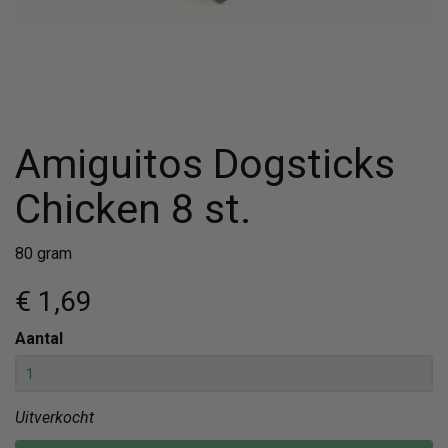
Amiguitos Dogsticks
Chicken 8 st.
80 gram
€ 1
,69
Aantal
Uitverkocht