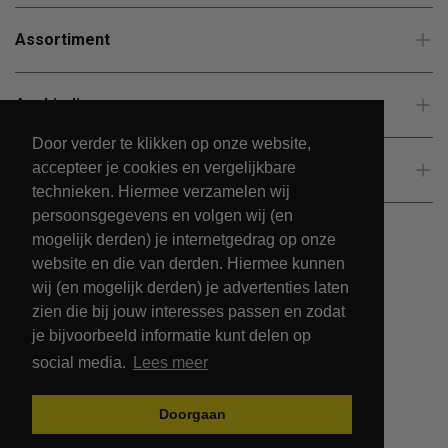
Assortiment
Aanbiedingen
Door verder te klikken op onze website,
accepteer je cookies en vergelijkbare
Klantenservice
technieken. Hiermee verzamelen wij
persoonsgegevens en volgen wij (en
mogelijk derden) je internetgedrag op onze
website en die van derden. Hiermee kunnen
wij (en mogelijk derden) je advertenties laten
zien die bij jouw interesses passen en zodat
je bijvoorbeeld informatie kunt delen op
social media.
Lees meer
© 2026 - PetsPark.nl.
Doorgaan