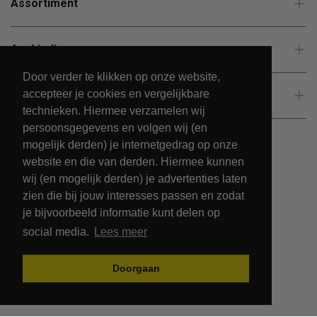
Assortiment
Aanbiedingen
Door verder te klikken op onze website,
accepteer je cookies en vergelijkbare
Klantenservice
technieken. Hiermee verzamelen wij
persoonsgegevens en volgen wij (en
mogelijk derden) je internetgedrag op onze
website en die van derden. Hiermee kunnen
wij (en mogelijk derden) je advertenties laten
zien die bij jouw interesses passen en zodat
je bijvoorbeeld informatie kunt delen op
social media.
Lees meer
© 2026 - PetsPark.nl.
Doorgaan