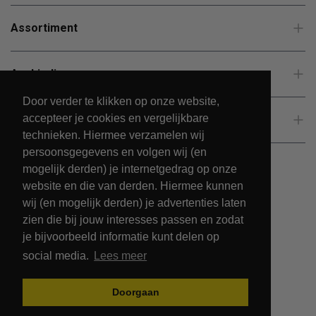
Assortiment
Aanbiedingen
Door verder te klikken op onze website,
accepteer je cookies en vergelijkbare
Klantenservice
technieken. Hiermee verzamelen wij
persoonsgegevens en volgen wij (en
mogelijk derden) je internetgedrag op onze
website en die van derden. Hiermee kunnen
wij (en mogelijk derden) je advertenties laten
zien die bij jouw interesses passen en zodat
je bijvoorbeeld informatie kunt delen op
social media.
Lees meer
© 2026 - PetsPark.nl.
Doorgaan