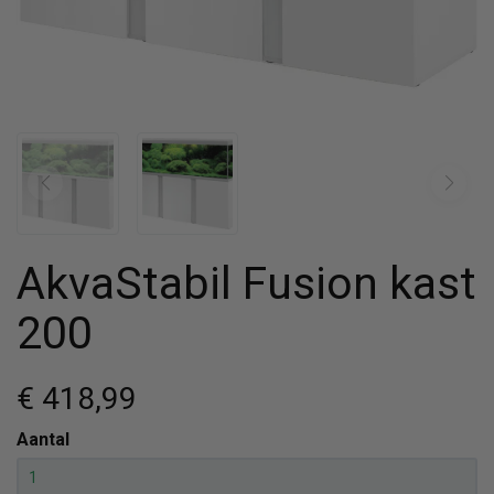
AkvaStabil Fusion kast
200
€ 418
,99
Aantal