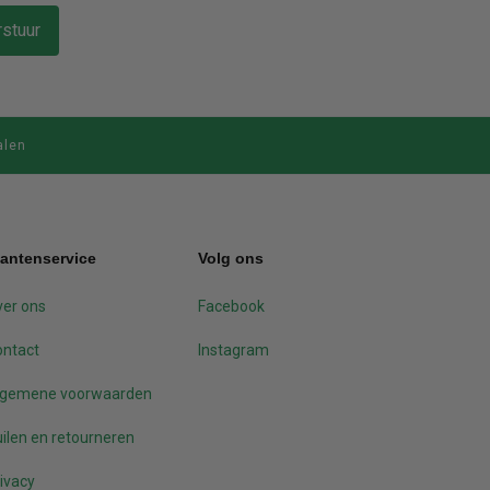
stuur
alen
lantenservice
Volg ons
er ons
Facebook
ontact
Instagram
lgemene voorwaarden
ilen en retourneren
ivacy