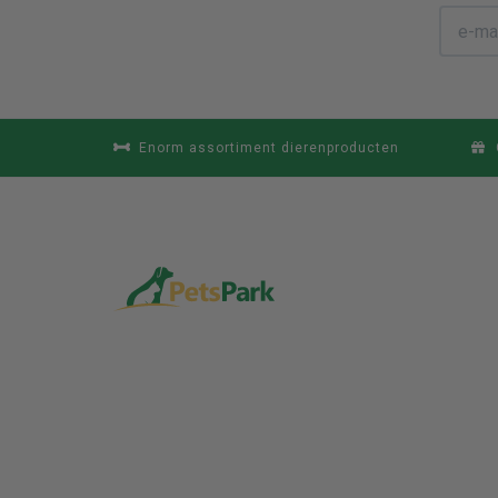
Enorm assortiment dierenproducten