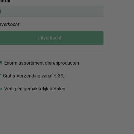
antal
itverkocht
Uitverkocht
Enorm assortiment dierenproducten
Gratis Verzending vanaf € 39,-
Veilig en gemakkelijk betalen