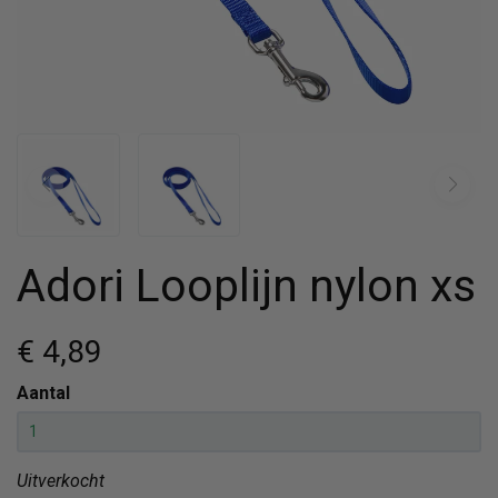
Adori Looplijn nylon xs
€ 4
,89
Aantal
Uitverkocht