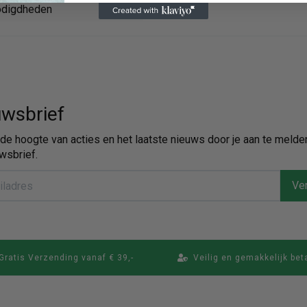
digdheden
wsbrief
p de hoogte van acties en het laatste nieuws door je aan te melde
wsbrief.
Ver
Gratis Verzending vanaf € 39,-
Veilig en gemakkelijk bet