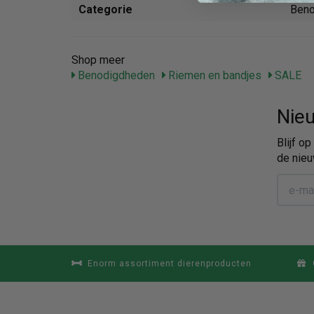
Categorie
Beno
Shop meer
Benodigdheden
Riemen en bandjes
SALE
Nieu
Blijf o
de nieu
Enorm assortiment dierenproducten