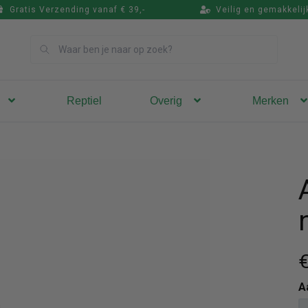
Gratis Verzending vanaf € 39,-
Veilig en gemakkelij
Zoek
Reptiel
Overig
Merken
€
A