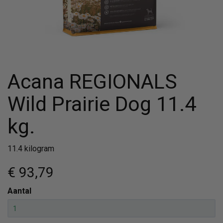
Acana REGIONALS
Wild Prairie Dog 11.4
kg.
11.4 kilogram
€ 93
,79
Aantal