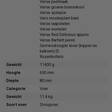
Verse pastinaak
Verse groene boerenkool
Verse spinazie
Vers mosterplant blad
Verse raapstelen
Verse wortelen
Verse Red Delicious appels
Verse Bartlett peren
Gevriesdroogde lever (kippen en
kalkoen) (0
Rozenbottels
Gewicht
11400 g
Hoogte
650 mm
Diepte
80 mm
Categorie
Voer
Gewicht
11.4 kg
Soort voer
Droogvoer