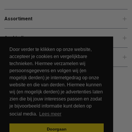
Assortiment
Aanbiedingen
Door verder te klikken op onze website,
accepteer je cookies en vergelijkbare
Klantenservice
technieken. Hiermee verzamelen wij
persoonsgegevens en volgen wij (en
mogelijk derden) je internetgedrag op onze
website en die van derden. Hiermee kunnen
wij (en mogelijk derden) je advertenties laten
zien die bij jouw interesses passen en zodat
je bijvoorbeeld informatie kunt delen op
social media.
Lees meer
© 2026 - PetsPark.nl.
Doorgaan