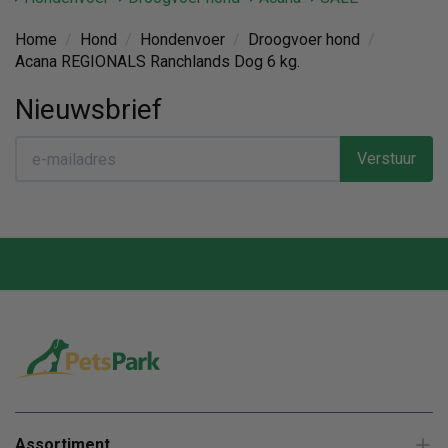
Home
/
Hond
/
Hondenvoer
/
Droogvoer hond
/
Acana REGIONALS Ranchlands Dog 6 kg.
Nieuwsbrief
Verstuur
Assortiment