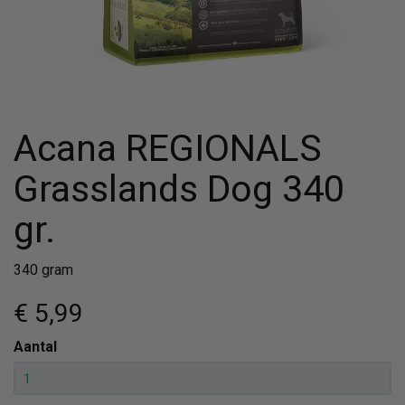
Acana REGIONALS
Grasslands Dog 340
gr.
340 gram
€ 5
,99
Aantal