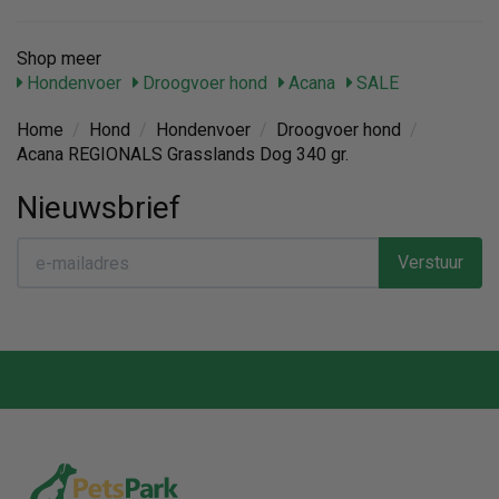
Shop meer
Hondenvoer
Droogvoer hond
Acana
SALE
Home
/
Hond
/
Hondenvoer
/
Droogvoer hond
/
Acana REGIONALS Grasslands Dog 340 gr.
Nieuwsbrief
Verstuur