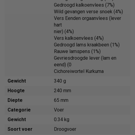
Gedroogd kalkoenvlees (7%)
Wild gevangen verse snoek (4%)
Vers Eenden orgaanvlees (lever
hart
nier) (4%)
Vers kalkoenvlees (4%)
Gedroogd lams kraakbeen (1%)
Rauwe lamspens (1%)
Gevriesdroogde lever (lam en
eend) (0
Cichoreiwortel Kurkuma
Gewicht
340 g
Hoogte
240 mm
Diepte
65 mm
Categorie
Voer
Gewicht
0.34 kg
Soort voer
Droogvoer