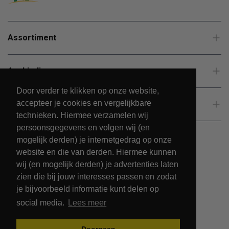
Assortiment
Aanbiedingen
Door verder te klikken op onze website,
accepteer je cookies en vergelijkbare
Klantenservice
technieken. Hiermee verzamelen wij
persoonsgegevens en volgen wij (en
mogelijk derden) je internetgedrag op onze
website en die van derden. Hiermee kunnen
wij (en mogelijk derden) je advertenties laten
zien die bij jouw interesses passen en zodat
je bijvoorbeeld informatie kunt delen op
social media.
Lees meer
© 2026 - PetsPark.nl.